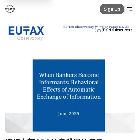
Sign Up
Paid subscribers