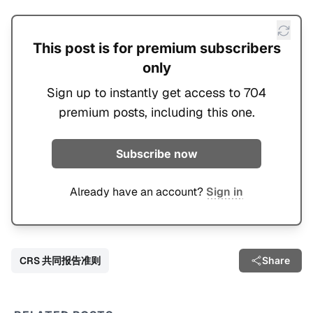
This post is for premium subscribers
only
Sign up to instantly get access to 704
premium posts, including this one.
Subscribe now
Already have an account?
Sign in
CRS 共同报告准则
Share