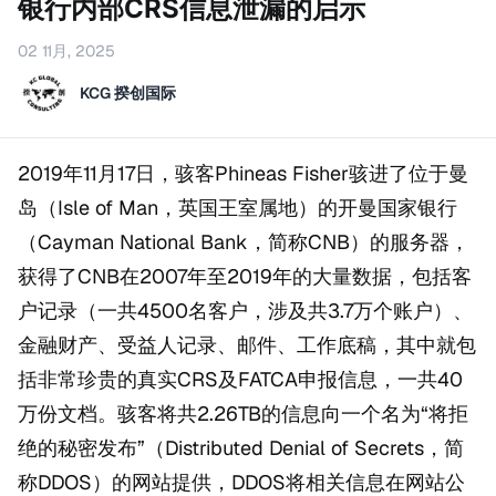
银行内部CRS信息泄漏的启示
02 11月, 2025
KCG 揆创国际
2019年11月17日，骇客Phineas Fisher骇进了位于曼
岛（Isle of Man，英国王室属地）的开曼国家银行
（Cayman National Bank，简称CNB）的服务器，
获得了CNB在2007年至2019年的大量数据，包括客
户记录（一共4500名客户，涉及共3.7万个账户）、
金融财产、受益人记录、邮件、工作底稿，其中就包
括非常珍贵的真实CRS及FATCA申报信息，一共40
万份文档。骇客将共2.26TB的信息向一个名为“将拒
绝的秘密发布”（Distributed Denial of Secrets，简
称DDOS）的网站提供，DDOS将相关信息在网站公