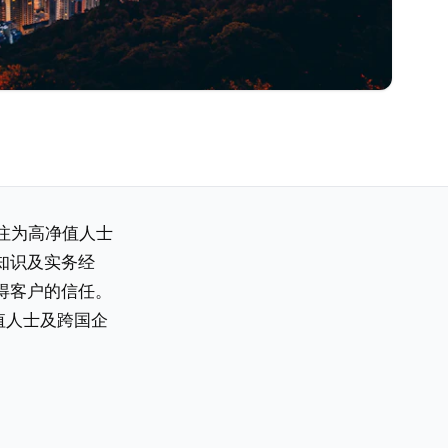
专注为高净值人士
知识及实务经
得客户的信任。
值人士及跨国企