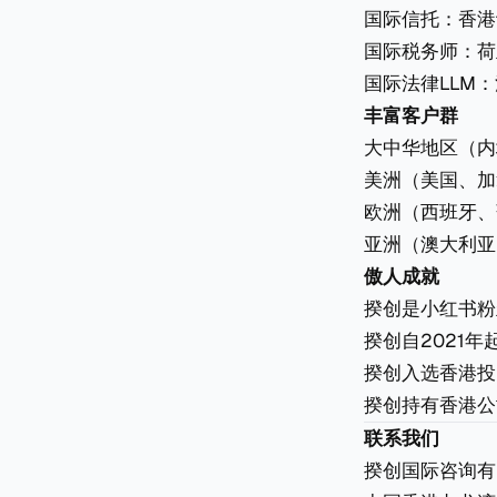
国际信托：香港
国际税务师：荷兰
国际法律LLM
丰富客户群
大中华地区（内
美洲（美国、加
欧洲（西班牙、
亚洲（澳大利亚
傲人成就
揆创是小红书粉
揆创自2021
揆创入选香港投
揆创持有香港公
联系我们
揆创国际咨询有限公司 