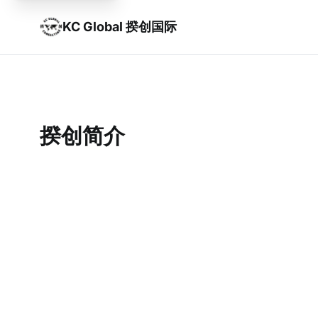
KC Global 揆创国际
揆创简介