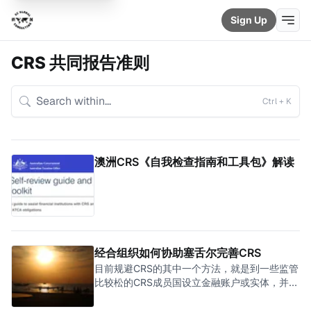
Sign Up
CRS 共同报告准则
Ctrl + K
澳洲CRS《自我检查指南和工具包》解读
经合组织如何协助塞舌尔完善CRS
目前规避CRS的其中一个方法，就是到一些监管
比较松的CRS成员国设立金融账户或实体，并透
过提供错误的信息来避免金融信息透过CRS传回
至居民地的税务机关。这些CRS成员国的监管较