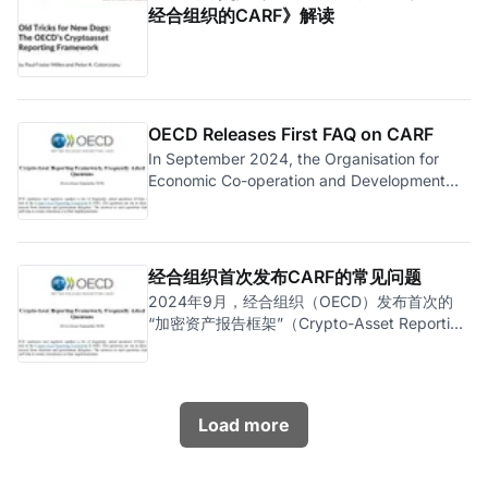
经合组织的CARF》解读
OECD Releases First FAQ on CARF
In September 2024, the Organisation for
Economic Co-operation and Development
(OECD) released its first Frequently Asked
Questions (“FAQ”) on the Crypto-Asset
Reporting Framework (CARF), often referred
to as
经合组织首次发布CARF的常见问题
2024年9月，经合组织（OECD）发布首次的
“加密资产报告框架”（Crypto-Asset Reporting
Framework，简称CARF，即加密资产版的
CRS）的常见问题（FAQ）。OECD发布FAQ主
要是确保CARF实施的一致性，并解答一些重要
问题。目前FAQ只有区区三页，对比它的兄弟
Load more
CRS实在太少（CRS在2024年5月最新发布的
FAQ一共有24页），何况加密资产肯定比传统
金融资产复杂。不用担心，OECD目前正在就