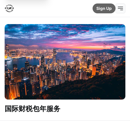
Sign Up
国际财税包年服务