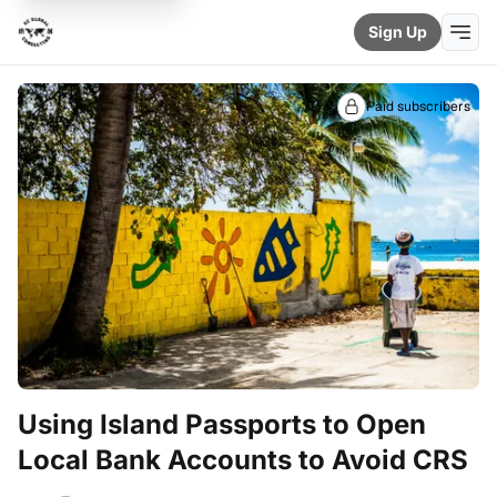
Sign Up
Paid subscribers
Using Island Passports to Open
Local Bank Accounts to Avoid CRS