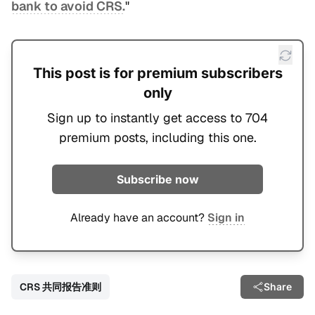
bank to avoid CRS.
"
This post is for premium subscribers
only
Sign up to instantly get access to 704
premium posts, including this one.
Subscribe now
Already have an account?
Sign in
CRS 共同报告准则
Share