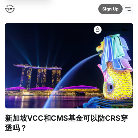
Sign Up
Paid subscribers
新加坡VCC和CMS基金可以防CRS穿
透吗？