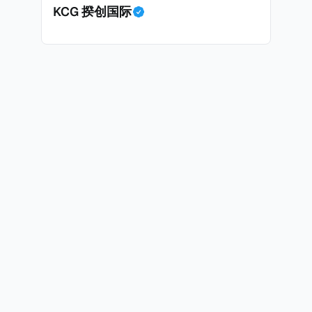
KCG 揆创国际