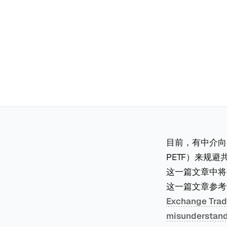
目前，有中介向客户
PETF）来规避共
这一篇文章中将
这一篇文章参考CR
Exchange Trade
misunderstandi