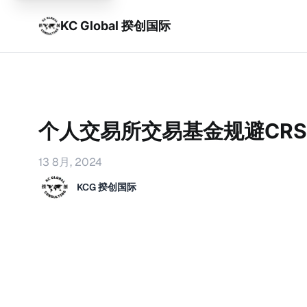
KC Global 揆创国际
个人交易所交易基金规避CRS
13 8月, 2024
KCG 揆创国际