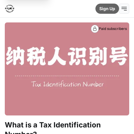
Sign Up
Paid subscribers
What is a Tax Identification