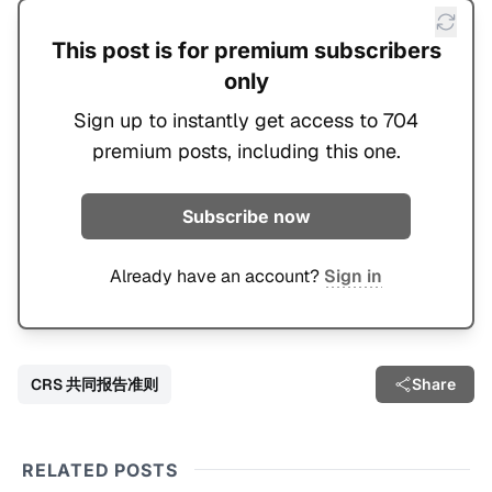
This post is for premium subscribers
only
Sign up to instantly get access to 704
premium posts, including this one.
Subscribe now
Already have an account?
Sign in
CRS 共同报告准则
Share
RELATED POSTS