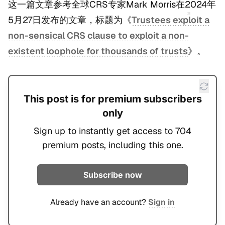
这一篇文章参考全球CRS专家Mark Morris在2024年
5月27日发布的文章，标题为《
Trustees exploit a
non-sensical CRS clause to exploit a non-
existent loophole for thousands of trusts
》。
This post is for premium subscribers
only
Sign up to instantly get access to 704
premium posts, including this one.
Subscribe now
Already have an account?
Sign in