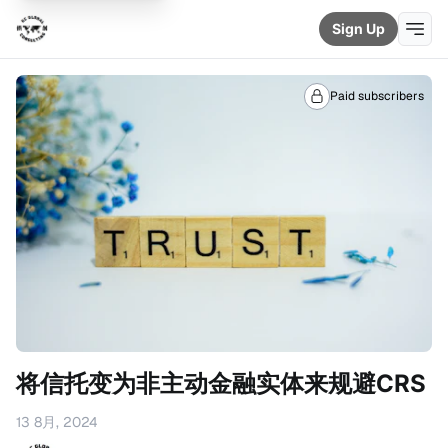
Sign Up
Paid subscribers
将信托变为非主动金融实体来规避CRS
13 8月, 2024