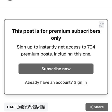
This post is for premium subscribers
only
Sign up to instantly get access to 704
premium posts, including this one.
Subscribe now
Already have an account?
Sign in
CARF 加密资产报告框架
Share