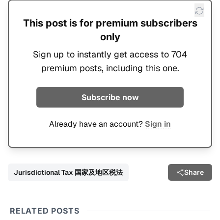
This post is for premium subscribers
only
Sign up to instantly get access to 704
premium posts, including this one.
Subscribe now
Already have an account?
Sign in
Jurisdictional Tax 国家及地区税法
Share
RELATED POSTS