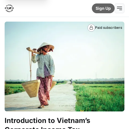
Sign Up
Paid subscribers
Introduction to Vietnam’s