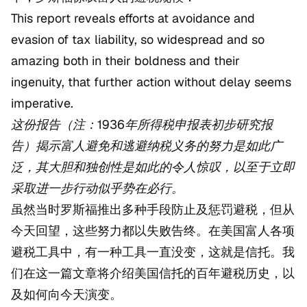
This report reveals efforts at avoidance and
evasion of tax liability, so widespread and so
amazing both in their boldness and their
ingenuity, that further action without delay seems
imperative.
这份报告（注：1936年所得税申报表初步研究报
告）揭示富人避免和逃避纳税义务的努力是如此广
泛，其大胆和独创性是如此的令人惊叹，以至于立即
采取进一步行动似乎势在必行。
虽然当时罗斯福推出多种手段防止及惩罚避税，但从
今天回望，这些努力都以失败告终。在美国富人各项
避税工具中，有一种工具一直没变，这就是信托。我
们在这一篇文章将介绍美国信托的百年避税历史，以
及如何向今天演变。