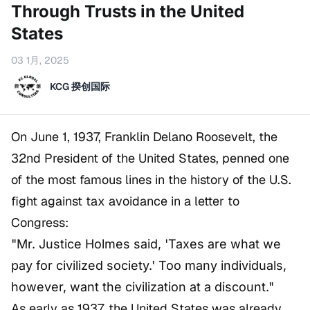
Through Trusts in the United
States
03 1月, 2025
KCG 揆创国际
On June 1, 1937, Franklin Delano Roosevelt, the
32nd President of the United States, penned one
of the most famous lines in the history of the U.S.
fight against tax avoidance in a letter to
Congress:
"Mr. Justice Holmes said, 'Taxes are what we
pay for civilized society.' Too many individuals,
however, want the civilization at a discount."
As early as 1937, the United States was already