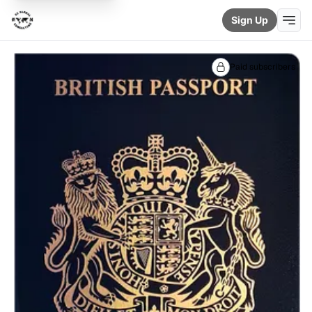
Sign Up
Paid subscribers