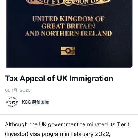
Tax Appeal of UK Immigration
05 1月, 2025
KCG 揆创国际
Although the UK government terminated its Tier 1
(Investor) visa program in February 2022,