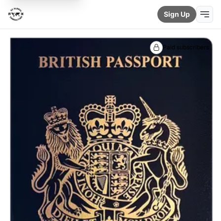
Sign Up
Paid subscribers