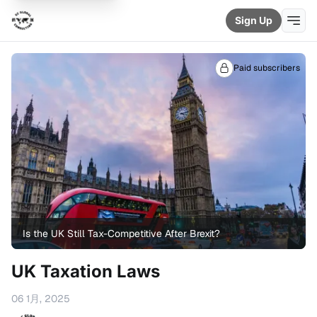
Sign Up
Paid subscribers
Is the UK Still Tax-Competitive After Brexit?
UK Taxation Laws
06 1月, 2025