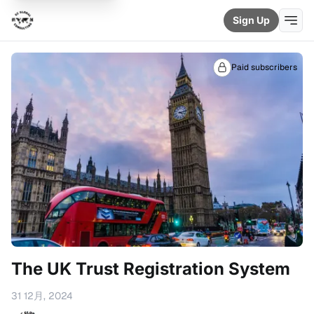
Sign Up
Paid subscribers
The UK Trust Registration System
31 12月, 2024