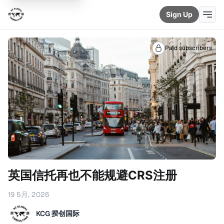
Sign Up
Paid subscribers
英国信托再也不能规避CRS注册
19 5月, 2026
KCG 揆创国际