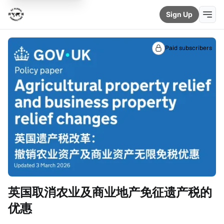
Sign Up
Paid subscribers
英国取消农业及商业地产免征遗产税的
优惠