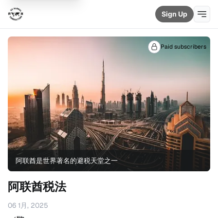
Sign Up
Paid subscribers
阿联酋是世界著名的避税天堂之一
阿联酋税法
06 1月, 2025