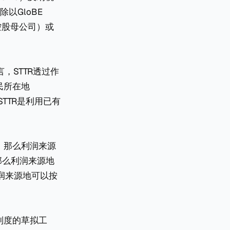
除以GloBE
间控股母公司）或
，STTR透过作
居民所在地
，STTR是利用已有
，那么利润来源
那么利润来源地
润来源地可以按
TR制度的草拟工