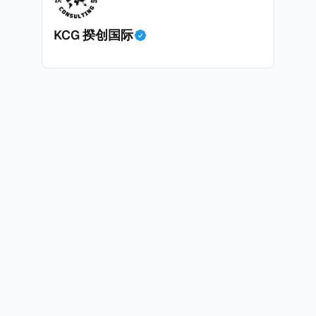
KCG 揆创国际