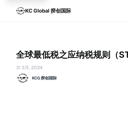
KC Global 揆创国际
全球最低税之应纳税规则（ST
31 3月, 2024
KCG 揆创国际