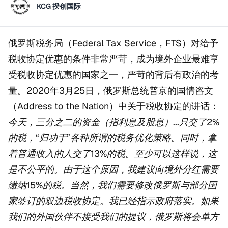
KCG 揆创国际
俄罗斯税务局（Federal Tax Service，FTS）对给予
税收协定优惠的条件非常严苛，成为境外企业最难享
受税收协定优惠的国家之一，严苛的背后有政治的考
量。2020年3月25日，俄罗斯总统普京的国情咨文
（Address to the Nation）中关于税收协定的讲话：
今天，三分之二的资金（指利息及股息）...只交了2%
的税，“归功于”各种所谓的税务优化策略。同时，拿
着普通收入的人交了13%的税。至少可以这样说，这
是不公平的。由于这个原因，我建议向境外分红需要
缴纳15%的税。当然，我们需要修改俄罗斯与部分国
家签订的双边税收协定。我已经指示政府落实。如果
我们的外国伙伴不接受我们的提议，俄罗斯将会单方