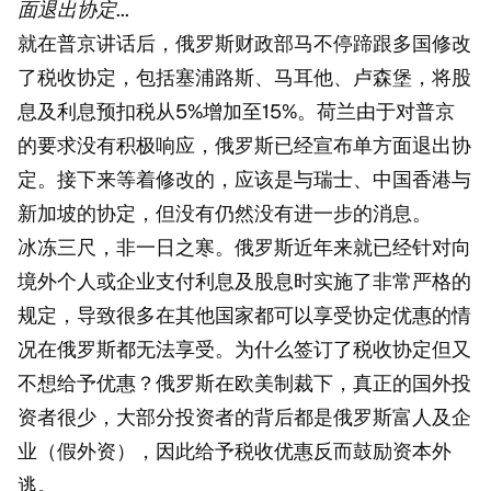
面退出协定...
就在普京讲话后，俄罗斯财政部马不停蹄跟多国修改
了税收协定，包括塞浦路斯、马耳他、卢森堡，将股
息及利息预扣税从5%增加至15%。荷兰由于对普京
的要求没有积极响应，俄罗斯已经宣布单方面退出协
定。接下来等着修改的，应该是与瑞士、中国香港与
新加坡的协定，但没有仍然没有进一步的消息。
冰冻三尺，非一日之寒。俄罗斯近年来就已经针对向
境外个人或企业支付利息及股息时实施了非常严格的
规定，导致很多在其他国家都可以享受协定优惠的情
况在俄罗斯都无法享受。为什么签订了税收协定但又
不想给予优惠？俄罗斯在欧美制裁下，真正的国外投
资者很少，大部分投资者的背后都是俄罗斯富人及企
业（假外资），因此给予税收优惠反而鼓励资本外
逃。