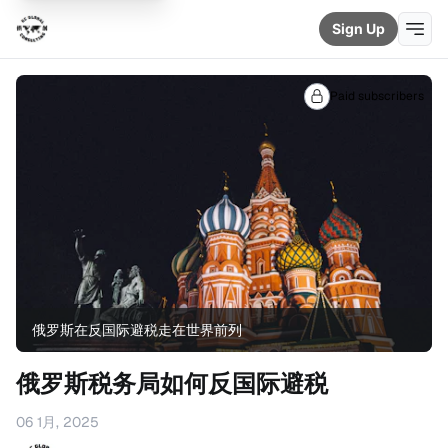
Sign Up
Paid subscribers
俄罗斯在反国际避税走在世界前列
俄罗斯税务局如何反国际避税
06 1月, 2025