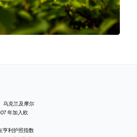
利、乌克兰及摩尔
07 年加入欧
，在亨利护照指数