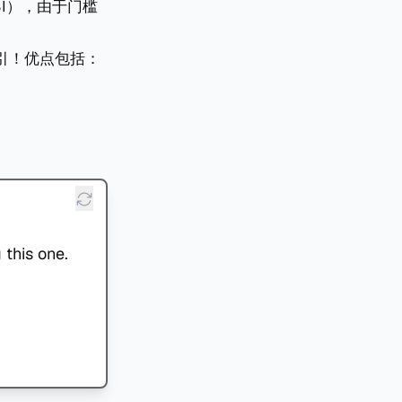
BI），由于门槛
引！优点包括：
 this one.