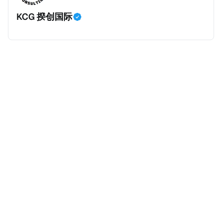
KCG 揆创国际