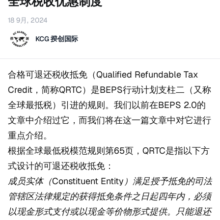
全球税收优惠制度
18 9月, 2024
KCG 揆创国际
合格可退还税收抵免（Qualified Refundable Tax
Credit，简称QRTC）是BEPS行动计划支柱二（又称
全球最抵税）引进的规则。我们以前在BEPS 2.0的
文章中介绍过它，而我们将在这一篇文章中对它进行
重点介绍。
根据全球最低税模范规则第65页，QRTC是指以下方
式设计的可退还税收抵免：
成员实体（Constituent Entity）满足授予抵免的司法
管辖区法律规定的获得抵免条件之日起四年内，必须
以现金形式支付或以现金等价物形式提供。只能退还