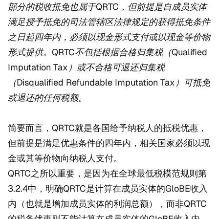
部分的税收抵免也属于QRTC，但前提是自成员实体
满足授予抵免的司法管辖区法律规定的获得抵免条件
之日起四年内，必须以现金形式支付或以现金等价物
形式提供。QRTC不包括根据合格归集税（Qualified
Imputation Tax）或不合格可退还归集税
（Disqualified Refundable Imputation Tax）可抵免
或退还的任何税额。
简要而言，QRTC就是各国给予纳税人的抵税优惠，
但前提是满足优惠条件的四年内，相关国家必须以现
金或其等价物向纳税人支付。
QRTC之所以重要，是因为在全球最低税模范规则第
3.2.4中，明确QRTC是计算在成员实体的GloBE收入
内（也就是增加成员实体的利润总额），而非QRTC
的税务优惠则不能计算在成员实体的GloBE收入内，