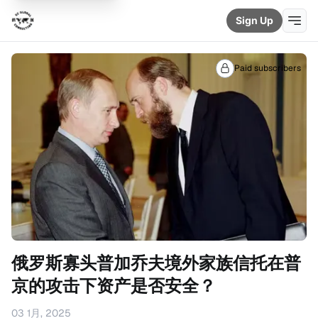
Sign Up
Paid subscribers
俄罗斯寡头普加乔夫境外家族信托在普
京的攻击下资产是否安全？
03 1月, 2025