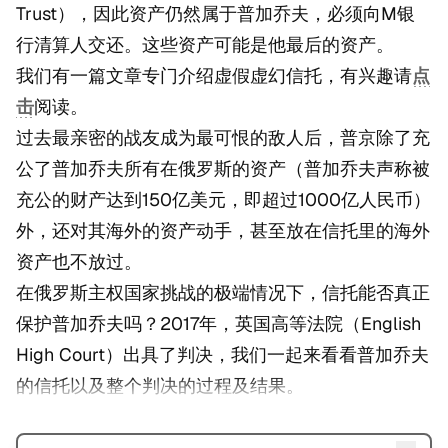
Trust），因此资产仍然属于普加乔夫，必须向M银
行清算人交还。这些资产可能是他最后的资产。
我们有一篇文章专门介绍虚假虚幻信托，有兴趣请
点
击
阅读。
过去最亲密的战友成为最可恨的敌人后，普京除了充
公了普加乔夫所有在俄罗斯的资产（普加乔夫声称被
充公的财产达到150亿美元，即超过1000亿人民币）
外，还对其海外的资产动手，甚至放在信托里的海外
资产也不放过。
在俄罗斯主权国家挑战的极端情况下，信托能否真正
保护普加乔夫吗？2017年，英国高等法院（English
High Court）出具了判决，我们一起来看看普加乔夫
的信托以及整个判决的过程及结果。