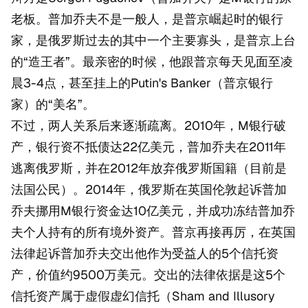
老板。普加乔夫不是一般人，是普京崛起时的银行
家，是俄罗斯过去的其中一个主要寡头，是普京上台
的“造王者”。最亲密的时候，他跟普京每天见面至凌
晨3-4点，甚至挂上的Putin's Banker（普京银行
家）的“美名”。
不过，两人关系后来逐渐疏离。2010年，M银行破
产，银行资不抵债达22亿美元，普加乔夫在2011年
逃离俄罗斯，并在2012年放弃俄罗斯国籍（目前是
法国公民）。2014年，俄罗斯在英国伦敦起诉普加
乔夫挪用M银行资金达10亿美元，并成功冻结普加乔
夫个人持有的所有境外资产。普京再接再厉，在英国
法律起诉普加乔夫交出他作为受益人的5个信托资
产，价值约9500万美元。交出的法律依据是这5个
信托资产属于虚假虚幻信托（Sham and Illusory