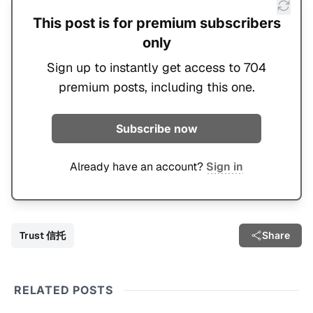
This post is for premium subscribers
only
Sign up to instantly get access to 704
premium posts, including this one.
Subscribe now
Already have an account?
Sign in
Trust 信托
Share
RELATED POSTS