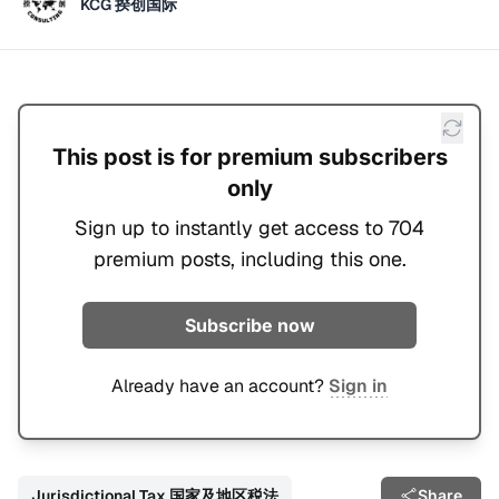
KCG 揆创国际
This post is for premium subscribers
only
Sign up to instantly get access to 704
premium posts, including this one.
Subscribe now
Already have an account?
Sign in
Jurisdictional Tax 国家及地区税法
Share