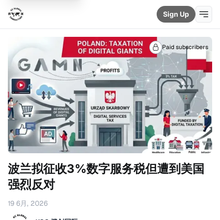
Sign Up
Paid subscribers
波兰拟征收3%数字服务税但遭到美国
强烈反对
19 6月, 2026