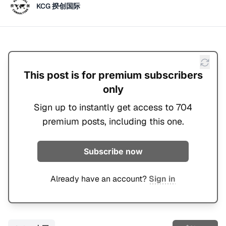
KCG 揆创国际
This post is for premium subscribers
only
Sign up to instantly get access to 704
premium posts, including this one.
Subscribe now
Already have an account?
Sign in