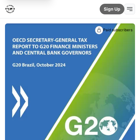
Sign Up
Paid subscribers