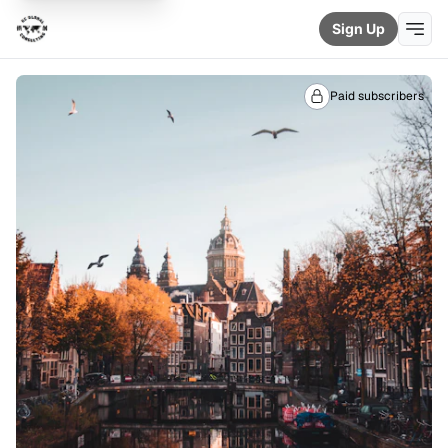
Sign Up
Paid subscribers