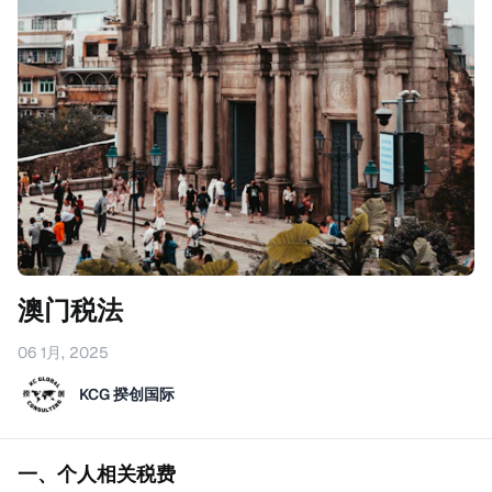
澳门税法
06 1月, 2025
KCG 揆创国际
一、个人相关税费