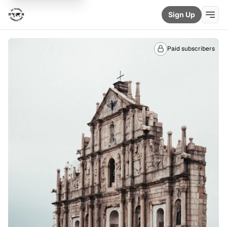
Sign Up
Paid subscribers