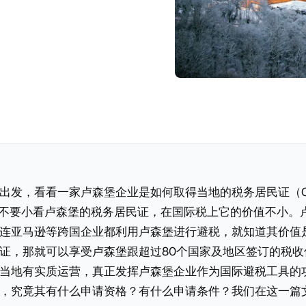
发，看看一家卢森堡企业是如何取得当地的税务居民证（Certifi
ce）。不要小看卢森堡的税务居民证，在国际税上它的价值不小
连亚马逊等跨国企业都利用卢森堡进行避税，就知道其价值
证，那就可以享受卢森堡跟超过80个国家及地区签订的税收
当地有实质运营，真正发挥卢森堡企业作为国际避税工具的
，究竟其有什么申请资格？有什么申请条件？我们在这一篇