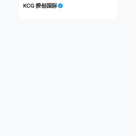
KCG 揆创国际