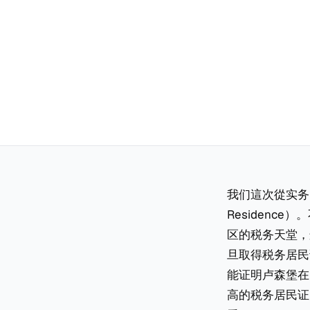
我们這次從实务出
Residen
区的税务天堂，
旦取得税务居民
能证明卢森堡在
高的税务居民证