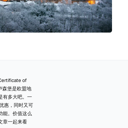
cate of
。卢森堡是欧盟地
是有多大吧。一
优惠，同时又可
功能。价值这么
文章一起来看