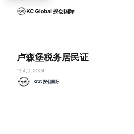
KC Global 揆创国际
卢森堡税务居民证
13 4月, 2024
KCG 揆创国际