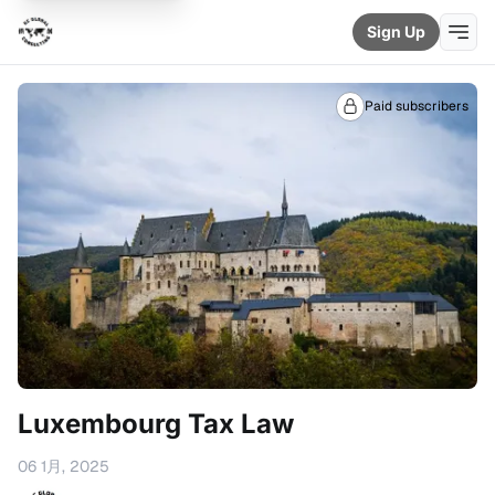
Sign Up
Paid subscribers
Luxembourg Tax Law
06 1月, 2025