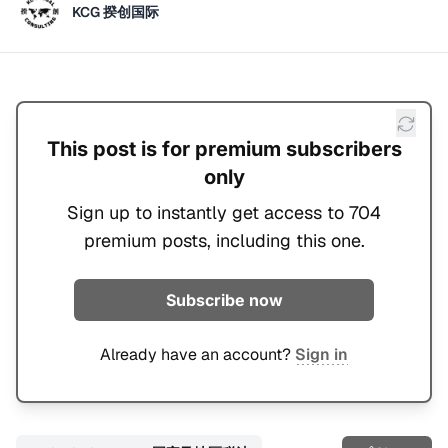
KCG 揆创国际
This post is for premium subscribers
only
Sign up to instantly get access to 704
premium posts, including this one.
Subscribe now
Already have an account?
Sign in