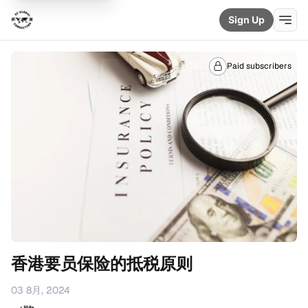
Sign Up
Paid subscribers
香港要员保险的抵税原则
03 8月, 2024