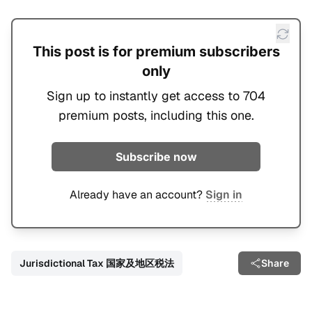
This post is for premium subscribers
only
Sign up to instantly get access to 704
premium posts, including this one.
Subscribe now
Already have an account?
Sign in
Jurisdictional Tax 国家及地区税法
Share