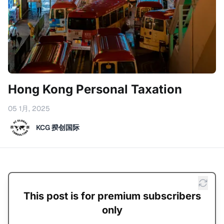
Hong Kong Personal Taxation
05 1月, 2025
KCG 揆创国际
This post is for premium subscribers
only