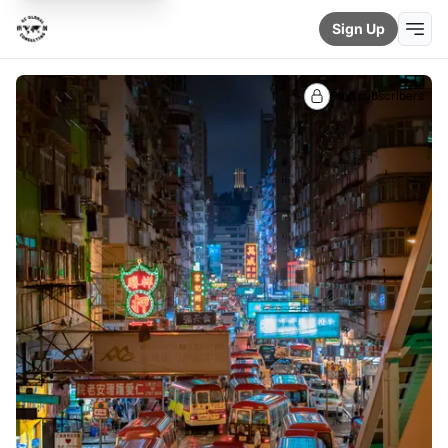
Sign Up
Paid subscribers