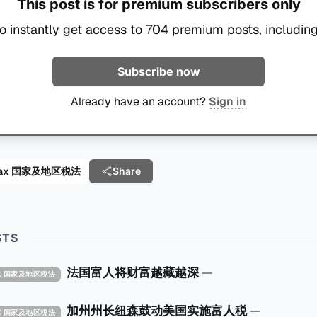
This post is for premium subscribers only
o instantly get access to 704 premium posts, including
Subscribe now
Already have an account?
Sign in
al Tax 国家及地区税法
Share
STS
法国富人将财富越藏越深
—
TAX 国家及地区税法
加州州长纽森鼓动美国实施富人税
—
TAX 国家及地区税法