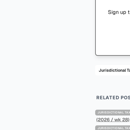
Sign up t
Jurisdiction
RELATED PO
JURISDICTIONAL 
(2026 / wk 28)
JURISDICTIONAL 