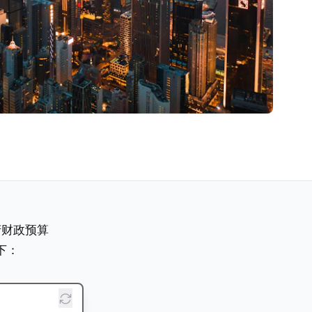
府财政预算
下：