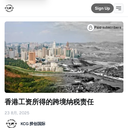
Sign Up
Paid subscribers
香港工资所得的跨境纳税责任
23 8月, 2025
KCG 揆创国际