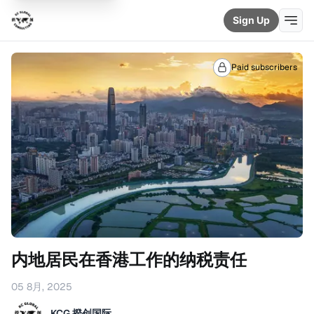
Sign Up
Paid subscribers
内地居民在香港工作的纳税责任
05 8月, 2025
KCG 揆创国际