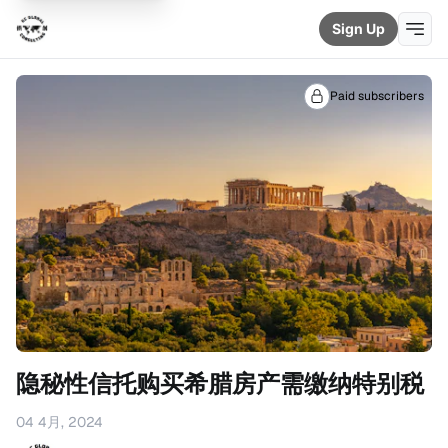
Sign Up
Paid subscribers
隐秘性信托购买希腊房产需缴纳特别税
04 4月, 2024