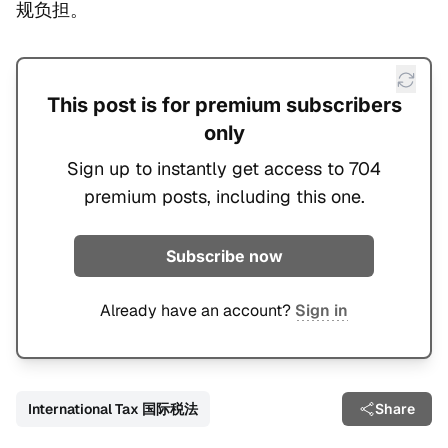
规负担。
This post is for premium subscribers
only
Sign up to instantly get access to 704
premium posts, including this one.
Subscribe now
Already have an account?
Sign in
International Tax 国际税法
Share