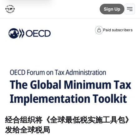
Sign Up
Paid subscribers
经合组织将《全球最低税实施工具包》
发给全球税局