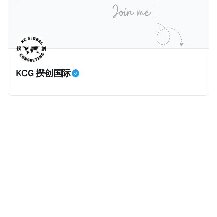
共669页，重点简要如下：
KCG 揆创国际