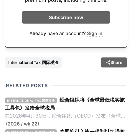
Subscribe now
Already have an account?
Sign in
International Tax 国际税法
Share
RELATED POSTS
经合组织将《全球最低税实施
INTERNATIONAL TAX 国际税法
工具包》发给全球税局
—
在2026年4月30日，经合组织（OECD）发布《全球最
低税实施工具包》（The Global Minimum Tax
(2026 / wk 22)
Implementation Toolkit），为各国税务机关和政策制
欧盟拟引入统一税制以加强竞