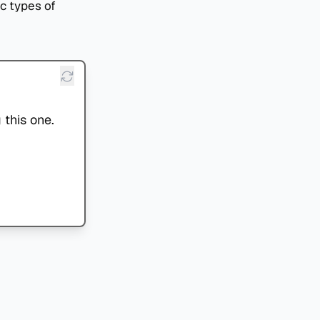
c types of
 this one.