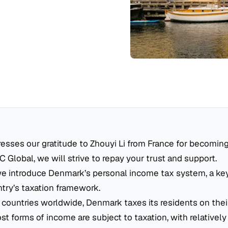
presses our gratitude to Zhouyi Li from France for becoming
C Global, we will strive to repay your trust and support.
, we introduce Denmark’s personal income tax system, a k
try’s taxation framework.
 countries worldwide, Denmark taxes its residents on thei
t forms of income are subject to taxation, with relatively