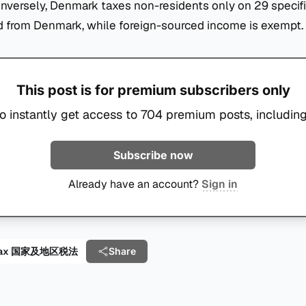
nversely, Denmark taxes non-residents only on 29 specifi
 from Denmark, while foreign-sourced income is exempt.
This post is for premium subscribers only
o instantly get access to 704 premium posts, including
Subscribe now
Already have an account?
Sign in
al Tax 国家及地区税法
Share