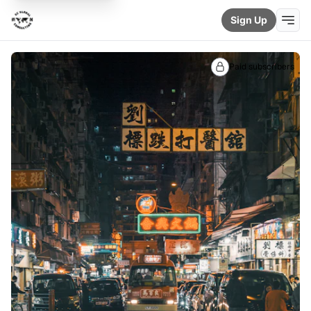
Sign Up
Paid subscribers