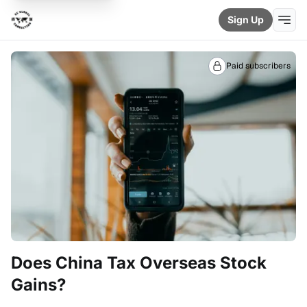
Sign Up
Paid subscribers
Does China Tax Overseas Stock
Gains?