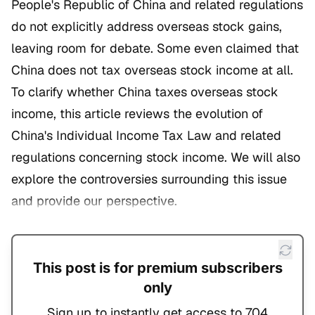
People's Republic of China and related regulations
do not explicitly address overseas stock gains,
leaving room for debate. Some even claimed that
China does not tax overseas stock income at all.
To clarify whether China taxes overseas stock
income, this article reviews the evolution of
China's Individual Income Tax Law and related
regulations concerning stock income. We will also
explore the controversies surrounding this issue
and provide our perspective.
This post is for premium subscribers
only
Sign up to instantly get access to 704