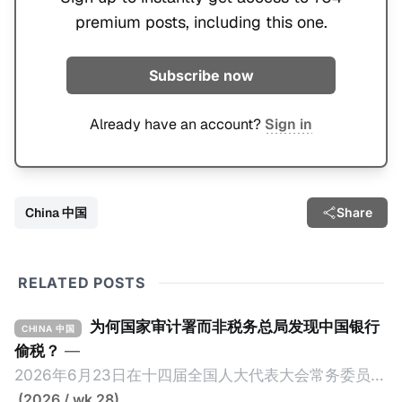
premium posts, including this one.
Subscribe now
Already have an account?
Sign in
China 中国
Share
RELATED POSTS
为何国家审计署而非税务总局发现中国银行
CHINA 中国
偷税？
—
2026年6月23日在十四届全国人大代表大会常务委员会
第23次会议上，国家审计署审计长侯凯汇报的《国务院
(2026 / wk 28)