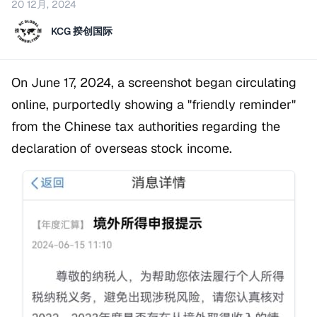
20 12月, 2024
KCG 揆创国际
On June 17, 2024, a screenshot began circulating
online, purportedly showing a "friendly reminder"
from the Chinese tax authorities regarding the
declaration of overseas stock income.