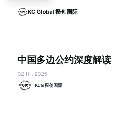
KC Global 揆创国际
中国多边公约深度解读
02 1月, 2025
KCG 揆创国际