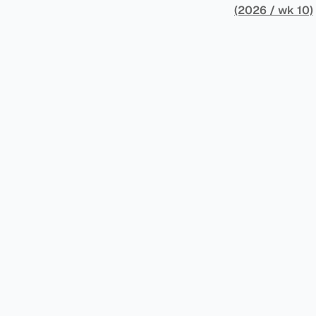
的全球所得征税
收入21.6万
(2026 / wk 10)
住所税务居民，
有一个税种收入大幅
一、纳税人情况 以下是纳税人王先生的情况。为了避免信息不准确，以下五点都是摘自
收入为1.62万
文，没有任何修改。 * 王先生持有内地（北京）户籍和身份证，并于2
人所得税大幅增
性居民身份。王
较大税收。 虽然预计税局在2026年将会继续对境外所得征税，但毕竟不再是一笔新增收
个人所得税。同
入，这是否意味
俸税（类似于内地个
京）和香港均有
王先生