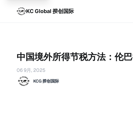
KC Global 揆创国际
中国境外所得节税方法：伦巴
06 9月, 2025
KCG 揆创国际