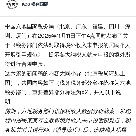
KCG 揆创国际
中国六地国家税务局（北京、广东、福建、四川、深
圳、厦门）在2025年11月11日下午4点同时发布了关
于《税务部门依法对取得境外收入未申报的居民个人
开展引导规范》，提示各大纳税人就未申报的境外所
得进行合规申报。
这六篇的新闻稿的内容大同小异（北京税局请见上
图），共同内容如下（税务税务部分名称统称为六地
税务部门，重要差异部分标注为XX，并见以下说
明）
前期，六地税务部门根据税收大数据分析线索，发现
境内居民某某存在取得境外收入未申报缴税疑点，税
务机关对其进行XX（辅导流程）后，该纳税人积极