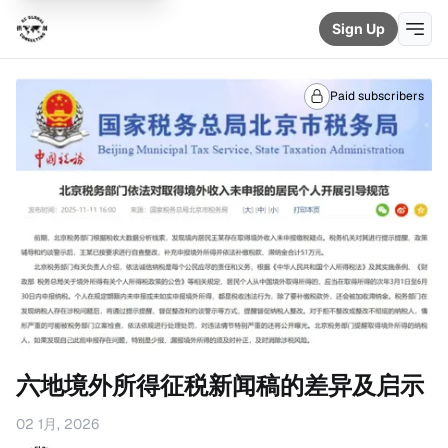
Sign Up
Paid subscribers
六地境外所得征税新闻稿的差异及启示
02 1月, 2026