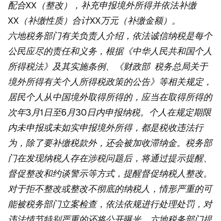
配合XX（整改），补充申报境外所得并依法补缴
XX（补缴性质）合计XX万元（补缴金额）。
六地税务部门有关负责人介绍，依法诚信纳税是每个
公民应尽的责任和义务，根据《中华人民共和国个人
所得税法》及其实施条例、《财政部 税务总局关于
境外所得有关个人所得税政策的公告》等相关规定，
居民个人从中国境外取得所得的，应当在取得所得的
次年3月1日至6月30日内申报纳税。个人在规定期限
内未申报或未如实申报境外所得，都是税收违法行
为，除了要补缴税款外，还会被加收滞纳金。税务部
门在发现纳税人存在涉税问题后，将通过提示提醒、
督促整改和约谈警示等方式，提醒督促纳税人整改。
对于拒不整改或整改不彻底的纳税人，情形严重的可
能被税务部门立案检查，依法依规进行处理处罚，对
违法情节特别严重的还将公开曝光。六地税务部门提