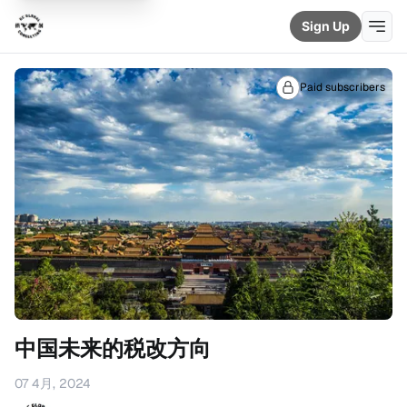
Sign Up
Paid subscribers
中国未来的税改方向
07 4月, 2024