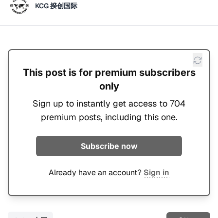
KCG 揆创国际
This post is for premium subscribers
only
Sign up to instantly get access to 704
premium posts, including this one.
Subscribe now
Already have an account?
Sign in