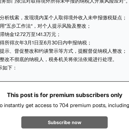
税务部门依法对取得境外所得未申报的纳税人开展风险应对”
分析线索，发现境内某个人取得境外收入未申报缴税疑点；
用”五步工作法“，对个人提示风险及整改；
金12.72万至141.3万元；
得所得次年3月1日至6月30日内申报纳税；
提示、督促整改和约谈警示等方式，提醒督促纳税人整改；
整改不彻底的纳税人，税务机关将依法依规进行处理。
示如下：
This post is for premium subscribers only
o instantly get access to 704 premium posts, including
Subscribe now