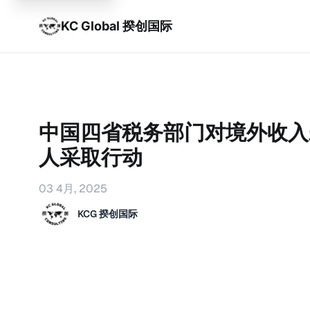
KC Global 揆创国际
中国四省税务部门对境外收入
人采取行动
03 4月, 2025
KCG 揆创国际