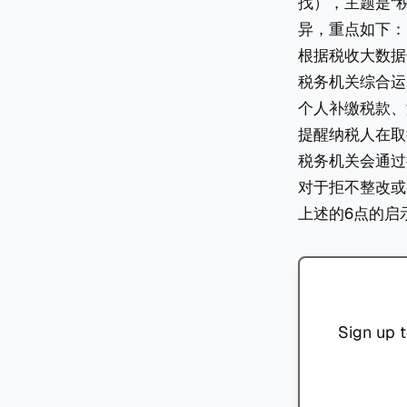
找），主题是“
异，重点如下：
根据税收大数据
税务机关综合运
个人补缴税款、滞纳
提醒纳税人在取
税务机关会通过
对于拒不整改或
上述的6点的启
Sign up t