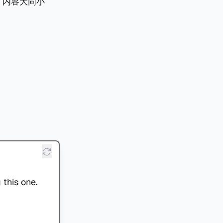
。内容大同小
 this one.